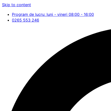
Skip to content
Program de lucru: luni - vineri 08:00 - 16:00
0265 553 246