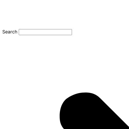
Search