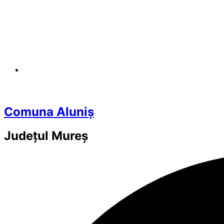
Comuna Aluniș
Județul
Mureș